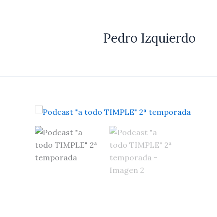
Ir
al
contenido
Pedro Izquierdo