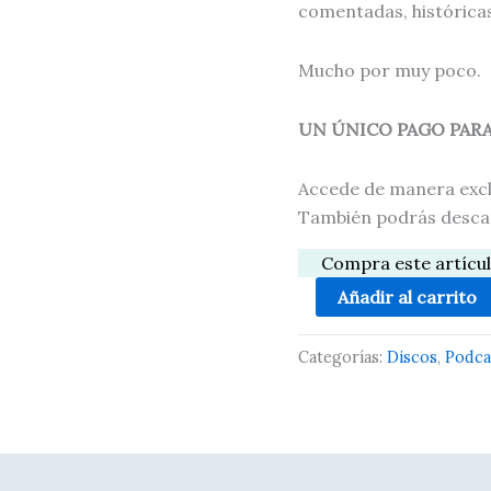
comentadas, históricas
Mucho por muy poco.
UN ÚNICO PAGO PAR
Accede de manera exclu
También podrás descar
Compra este artícu
Añadir al carrito
Categorías:
Discos
,
Podca