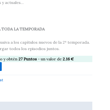
 y actuales…
A TODA LA TEMPORADA
siva a los capítulos nuevos de la 2ª temporada.
gar todos los episodios juntos.
lo y obtén
27
Puntos
- un valor de
2.16
€
st