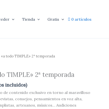
ceder
Tienda
Gratis
0 artículos
 «a todo TIMPLE» 2ª temporada
do TIMPLE» 2ª temporada
s incluidos)
no de contenido exclusivo en torno al maravilloso
evistas, consejos, pensamientos en voz alta,
mplistas, artesanos, músicos… Audiciones