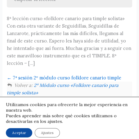
8ª lección curso «folklore canario para timple solista»
Con esta otra variante de Seguidillas, Seguidillas de
Lanzarote, prácticamente las más difíciles, llegamos al
final de este curso. Espero les haya sido de utilidad, yo
he intentado que así fuera. Muchas gracias y a seguir con
este maravilloso instrumento que es el TIMPLE. 8ª
lección – […]
7ª sesión 2º módulo curso folklore canario timple
Volver a:
2º Módulo curso «Folklore canario para
timple solista»
Utilizamos cookies para ofrecerte la mejor experiencia en
nuestra web.
Puedes aprender más sobre qué cookies utilizamos o
desactivarlas en los ajustes.
© Pedro Izquierdo | Condiciones legales
Aceptar
Ajustes