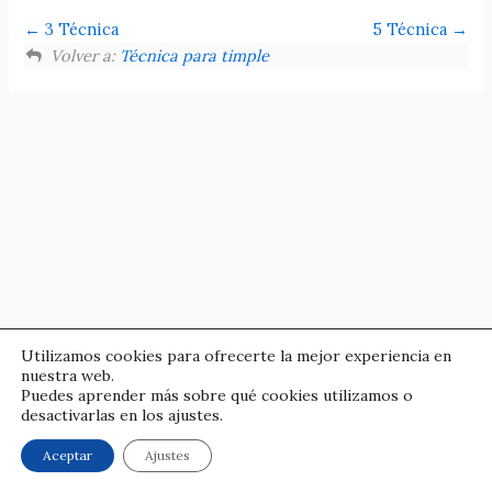
3 Técnica
5 Técnica
Volver a:
Técnica para timple
Utilizamos cookies para ofrecerte la mejor experiencia en
nuestra web.
Puedes aprender más sobre qué cookies utilizamos o
desactivarlas en los ajustes.
© Pedro Izquierdo | Condiciones legales
Aceptar
Ajustes