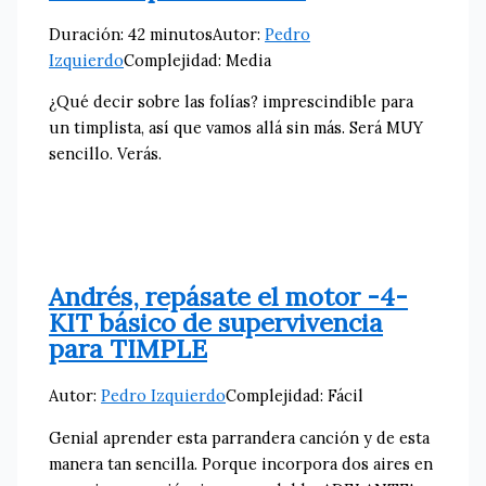
Duración: 42 minutos
Autor:
Pedro
Izquierdo
Complejidad: Media
¿Qué decir sobre las folías? imprescindible para
un timplista, así que vamos allá sin más. Será MUY
sencillo. Verás.
Andrés, repásate el motor -4-
KIT básico de supervivencia
para TIMPLE
Autor:
Pedro Izquierdo
Complejidad: Fácil
Genial aprender esta parrandera canción y de esta
manera tan sencilla. Porque incorpora dos aires en