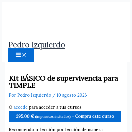
Ir
al
contenido
Pedro Izquierdo
Kit BÁSICO de supervivencia para
TIMPLE
Por
Pedro Izquierdo
/
10 agosto 2023
O
accede
para acceder a tus cursos
295.00
€
- Compra este curso
(impuestos incluidos)
Recomiendo ir lección por lección de manera