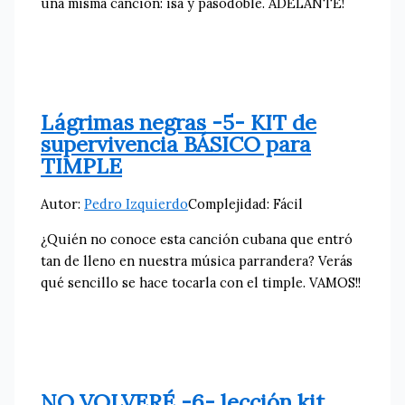
una misma canción: isa y pasodoble. ADELANTE!
Lágrimas negras -5- KIT de
supervivencia BÁSICO para
TIMPLE
Autor:
Pedro Izquierdo
Complejidad: Fácil
¿Quién no conoce esta canción cubana que entró
tan de lleno en nuestra música parrandera? Verás
qué sencillo se hace tocarla con el timple. VAMOS!!
NO VOLVERÉ -6- lección kit