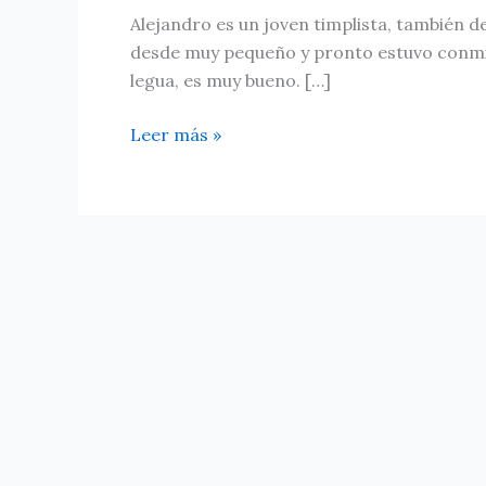
Alejandro
Alejandro es un joven timplista, también 
Baute
desde muy pequeño y pronto estuvo conmigo 
legua, es muy bueno. […]
Leer más »