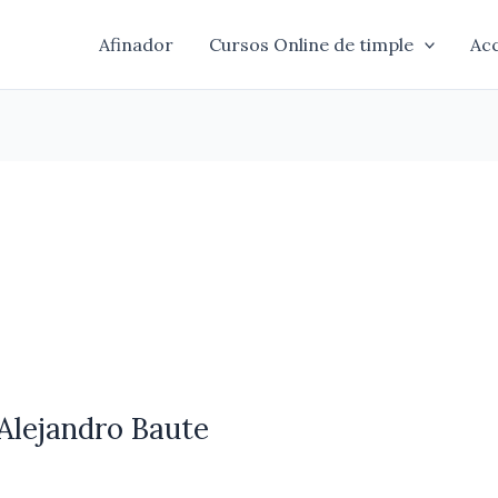
Afinador
Cursos Online de timple
Ac
 Alejandro Baute