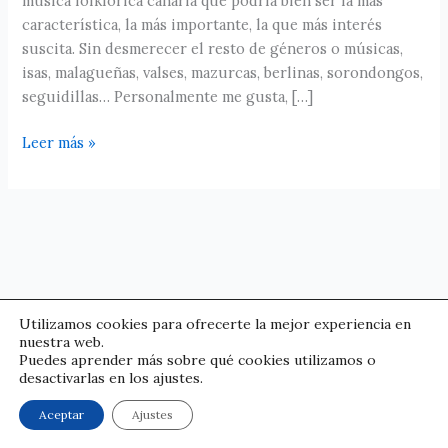
música folklórica canaria que podría bien ser la más
característica, la más importante, la que más interés
suscita. Sin desmerecer el resto de géneros o músicas,
isas, malagueñas, valses, mazurcas, berlinas, sorondongos,
seguidillas… Personalmente me gusta, […]
Leer más »
Utilizamos cookies para ofrecerte la mejor experiencia en
nuestra web.
Puedes aprender más sobre qué cookies utilizamos o
desactivarlas en los ajustes.
© Pedro Izquierdo | Condiciones legales
Aceptar
Ajustes