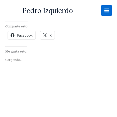
Ir
Pedro Izquierdo
al
contenido
Comparte esto:
Facebook
X
Me gusta esto:
Cargando...