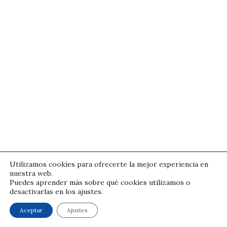
Utilizamos cookies para ofrecerte la mejor experiencia en
nuestra web.
Puedes aprender más sobre qué cookies utilizamos o
desactivarlas en los ajustes.
© Pedro Izquierdo | Condiciones legales
Aceptar
Ajustes