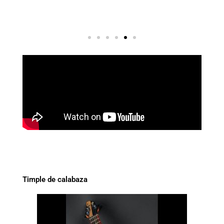
P
Timple de calabaza