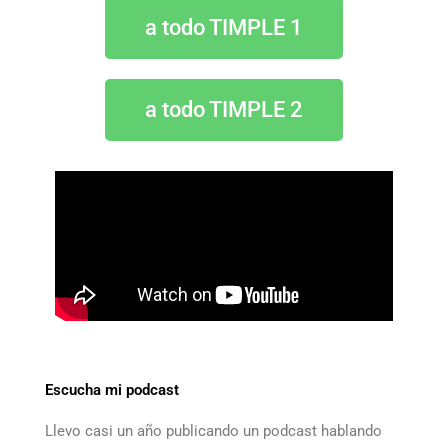
a todo TIMPLE 1
a todo TIMPLE 2
Escucha mi podcast
Llevo casi un año publicando un podcast hablando