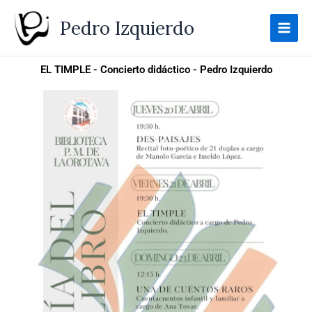
Ir
Pedro Izquierdo
al
contenido
EL TIMPLE - Concierto didáctico - Pedro Izquierdo