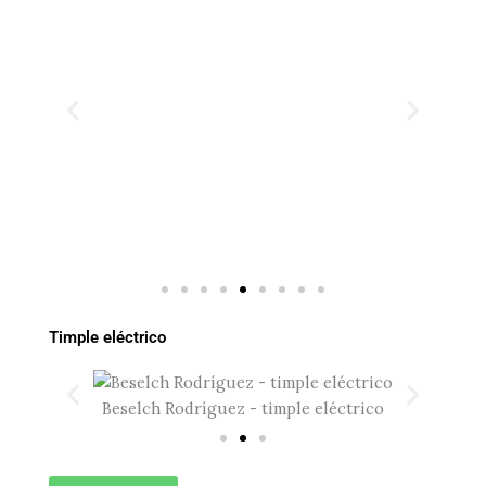
Jos
Timple eléctrico
Beselch Rodríguez - timple eléctrico