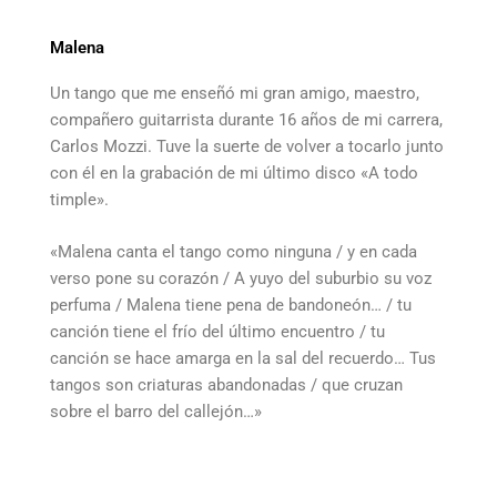
Malena
Un tango que me enseñó mi gran amigo, maestro,
compañero guitarrista durante 16 años de mi carrera,
Carlos Mozzi. Tuve la suerte de volver a tocarlo junto
con él en la grabación de mi último disco «A todo
timple».
«Malena canta el tango como ninguna / y en cada
verso pone su corazón / A yuyo del suburbio su voz
perfuma / Malena tiene pena de bandoneón… / tu
canción tiene el frío del último encuentro / tu
canción se hace amarga en la sal del recuerdo… Tus
tangos son criaturas abandonadas / que cruzan
sobre el barro del callejón…»