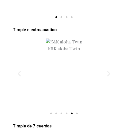
Timple electroacústico
K&K aloha Twin
Timple de 7 cuerdas