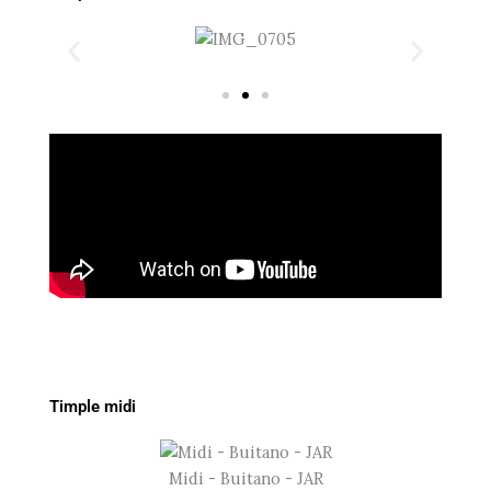
Timple midi
Midi - Buitano - JAR