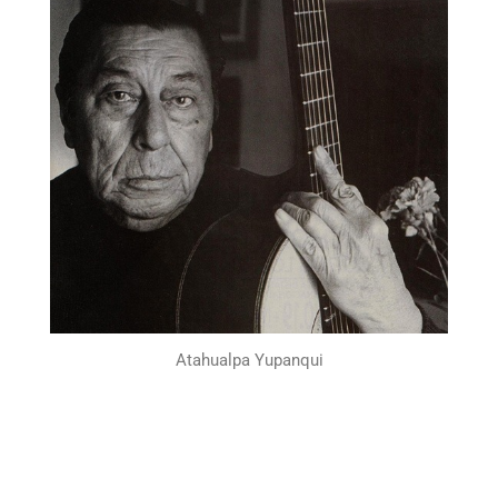
Atahualpa Yupanqui